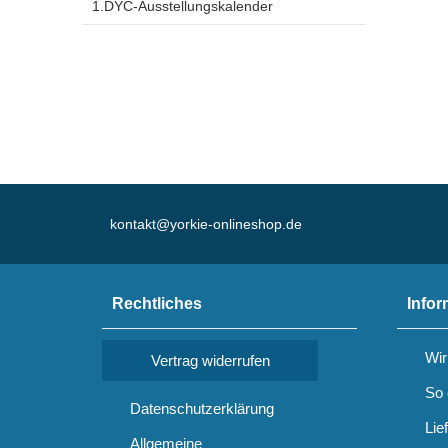
1.DYC-Ausstellungskalender
kontakt@yorkie-onlineshop.de
Rechtliches
Infor
Wir
Vertrag widerrufen
So 
Datenschutzerklärung
Lie
Allgemeine