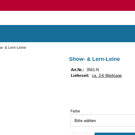
w- & Lern-Leine
Show- & Lern-Leine
Art.Nr.:
3561-N
Lieferzeit:
ca. 3-6 Werktage
Farbe