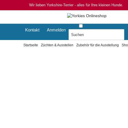
Wir lieben Yorkshire-Terrier - alles für Ihre kleinen Hunde.
Kontakt
Anmelden
Startseite
Züchten & Ausstellen
Zubehör für die Ausstellung
Sho