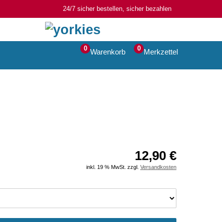
24/7 sicher bestellen, sicher bezahlen
0
0
Warenkorb
Merkzettel
12,90 €
inkl. 19 % MwSt. zzgl.
Versandkosten