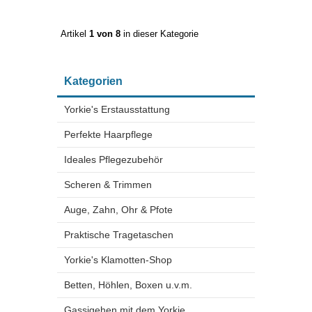
Artikel
1 von 8
in dieser Kategorie
Kategorien
Yorkie's Erstausstattung
Perfekte Haarpflege
Ideales Pflegezubehör
Scheren & Trimmen
Auge, Zahn, Ohr & Pfote
Praktische Tragetaschen
Yorkie's Klamotten-Shop
Betten, Höhlen, Boxen u.v.m.
Gassigehen mit dem Yorkie