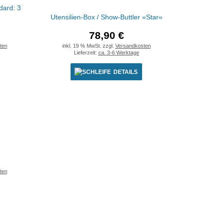
dard: 3
Utensilien-Box / Show-Buttler »Star«
78,90 €
ten
inkl. 19 % MwSt. zzgl.
Versandkosten
Lieferzeit:
ca. 3-6 Werktage
DETAILS
ten