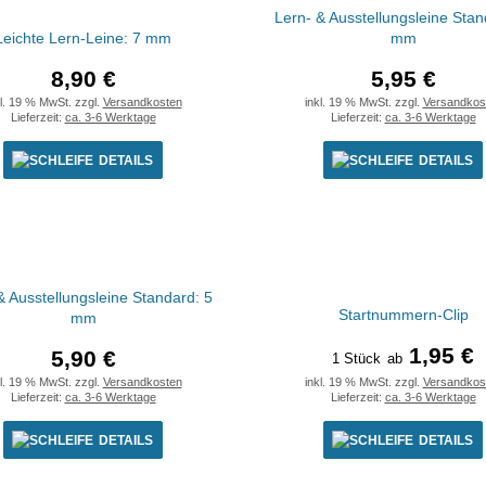
Lern- & Ausstellungsleine Stan
Leichte Lern-Leine: 7 mm
mm
8,90 €
5,95 €
kl. 19 % MwSt. zzgl.
Versandkosten
inkl. 19 % MwSt. zzgl.
Versandkos
Lieferzeit:
ca. 3-6 Werktage
Lieferzeit:
ca. 3-6 Werktage
DETAILS
DETAILS
& Ausstellungsleine Standard: 5
Startnummern-Clip
mm
1,95 €
5,90 €
1 Stück
ab
kl. 19 % MwSt. zzgl.
Versandkosten
inkl. 19 % MwSt. zzgl.
Versandkos
Lieferzeit:
ca. 3-6 Werktage
Lieferzeit:
ca. 3-6 Werktage
DETAILS
DETAILS