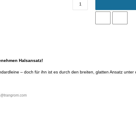
genehmen Halsansatz!
dardleine – doch für ihn ist es durch den breiten, glatten Ansatz unte
fo@trangrom.com