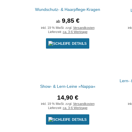
Wundschutz- & Haarpflege-Kragen
9,85 €
ab
inkl. 19 % MwSt. zzgl.
Versandkosten
in
Lieferzeit:
ca. 3-6 Werktage
DETAILS
Lern- 
Show- & Lern-Leine »Nappa«
14,90 €
inkl. 19 % MwSt. zzgl.
Versandkosten
in
Lieferzeit:
ca. 3-6 Werktage
DETAILS