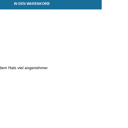
IN DEN WARENKORB
r dem Hals viel angenehmer.