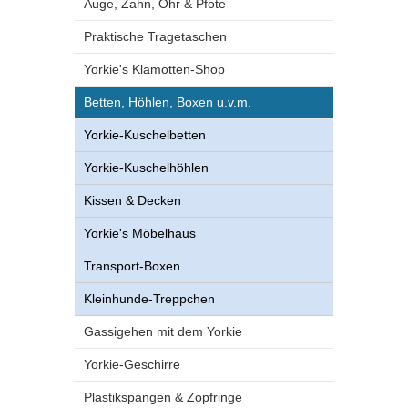
Auge, Zahn, Ohr & Pfote
Praktische Tragetaschen
Yorkie's Klamotten-Shop
Betten, Höhlen, Boxen u.v.m.
Yorkie-Kuschelbetten
Yorkie-Kuschelhöhlen
Kissen & Decken
Yorkie's Möbelhaus
Transport-Boxen
Kleinhunde-Treppchen
Gassigehen mit dem Yorkie
Yorkie-Geschirre
Plastikspangen & Zopfringe