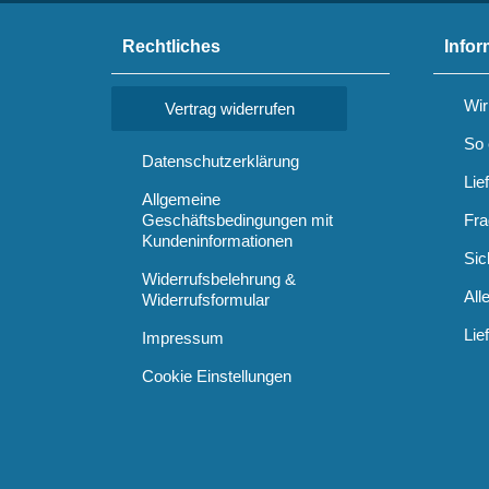
Rechtliches
Infor
Wir
Vertrag widerrufen
So 
Datenschutzerklärung
Lie
Allgemeine
Geschäftsbedingungen mit
Fra
Kundeninformationen
Sic
Widerrufsbelehrung &
All
Widerrufsformular
Lie
Impressum
Cookie Einstellungen