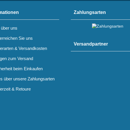
mationen
Zahlungsarten
 über uns
erreichen Sie uns
Versandpartner
ferarten & Versandkosten
gen zum Versand
herheit beim Einkaufen
es über unsere Zahlungsarten
ferzeit & Retoure