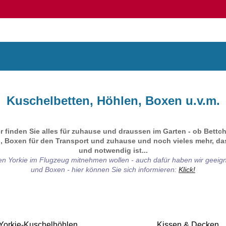
Kuschelbetten, Höhlen, Boxen u.v.m.
r finden Sie alles für zuhause und draussen im Garten - ob Bettc
 Boxen für den Transport und zuhause und noch vieles mehr, d
und notwendig ist...
hren Yorkie im Flugzeug mitnehmen wollen - auch dafür haben wir geei
und Boxen - hier können Sie sich informieren:
Klick!
Yorkie-Kuschelhöhlen
Kissen & Decken