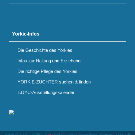
Yorkie-Infos
Die Geschichte des Yorkies
Infos zur Haltung und Erziehung
Die richtige Pflege des Yorkies
YORKIE-ZÜCHTER suchen & finden
1.DYC-Ausstellungskalender
Yorkies Onlineshop © 2026 | ©
mod
ified eCommerce Shopsoftware
|
© design by karsta.de