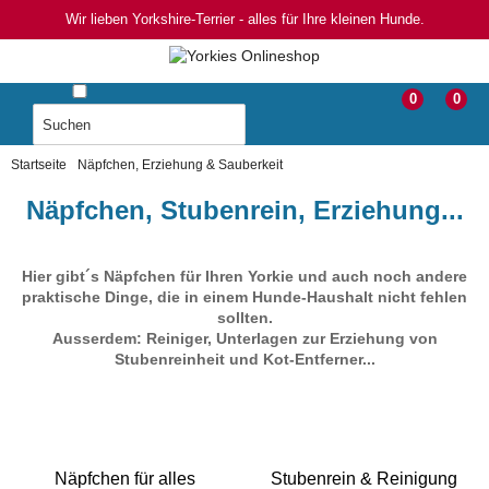
Wir lieben Yorkshire-Terrier - alles für Ihre kleinen Hunde.
0
0
Startseite
Näpfchen, Erziehung & Sauberkeit
Näpfchen, Stubenrein, Erziehung...
Hier gibt´s Näpfchen für Ihren Yorkie und auch noch andere
praktische Dinge, die in einem Hunde-Haushalt nicht fehlen
sollten.
Ausserdem: Reiniger, Unterlagen zur Erziehung von
Stubenreinheit und Kot-Entferner...
Näpfchen für alles
Stubenrein & Reinigung