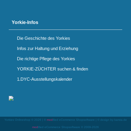
Yorkie-Infos
Die Geschichte des Yorkies
Infos zur Haltung und Erziehung
Die richtige Pflege des Yorkies
YORKIE-ZÜCHTER suchen & finden
1.DYC-Ausstellungskalender
Yorkies Onlineshop © 2026 | ©
mod
ified eCommerce Shopsoftware
|
© design by karsta.de
mod
ified eCommerce Shopsoftware © 2009-2026