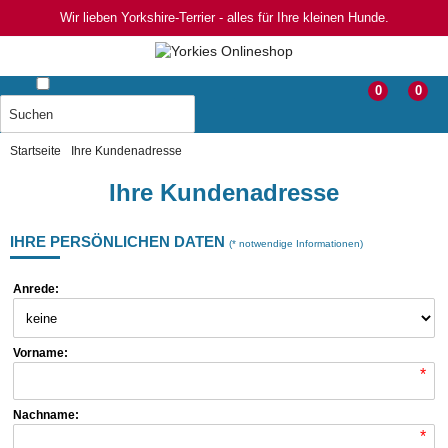
Wir lieben Yorkshire-Terrier - alles für Ihre kleinen Hunde.
0
0
Startseite
Ihre Kundenadresse
Ihre Kundenadresse
IHRE PERSÖNLICHEN DATEN
(* notwendige Informationen)
Anrede:
Vorname:
*
Nachname:
*