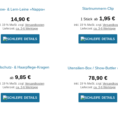
Startnummern-Clip
ow- & Lern-Leine »Nappa«
1,95 €
14,90 €
1 Stück
ab
kl. 19 % MwSt. zzgl.
Versandkosten
inkl. 19 % MwSt. zzgl.
Versandkos
Lieferzeit:
ca. 3-6 Werktage
Lieferzeit:
ca. 3-6 Werktage
DETAILS
DETAILS
schutz- & Haarpflege-Kragen
Utensilien-Box / Show-Buttler
9,85 €
78,90 €
ab
kl. 19 % MwSt. zzgl.
Versandkosten
inkl. 19 % MwSt. zzgl.
Versandkos
Lieferzeit:
ca. 3-6 Werktage
Lieferzeit:
ca. 3-6 Werktage
DETAILS
DETAILS