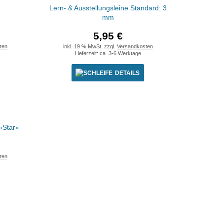
Lern- & Ausstellungsleine Standard: 3
mm
5,95 €
ten
inkl. 19 % MwSt. zzgl.
Versandkosten
Lieferzeit:
ca. 3-6 Werktage
DETAILS
 »Star«
ten