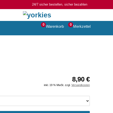
24/7 sicher bestellen, sicher bezahlen
0
0
Warenkorb
Merkzettel
8,90 €
inkl. 19 % MwSt. zzgl.
Versandkosten