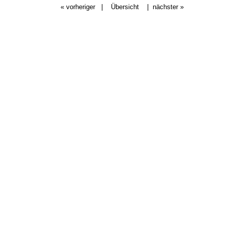
« vorheriger
|
Übersicht
|
nächster »