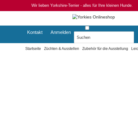
Wir lieben Yorkshire-Terrier - alles für Ihre kleinen Hunde.
Kontakt
Anmelden
Startseite
Züchten & Ausstellen
Zubehör für die Ausstellung
Lei