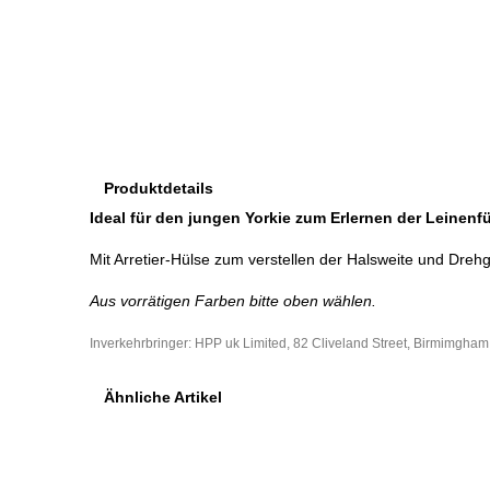
Produktdetails
Ideal für den jungen Yorkie zum Erlernen der Leinenf
Mit Arretier-Hülse zum verstellen der Halsweite und Dreh
Aus vorrätigen Farben bitte oben wählen.
Inverkehrbringer:
HPP uk Limited, 82 Cliveland Street, Birmimgh
Ähnliche Artikel