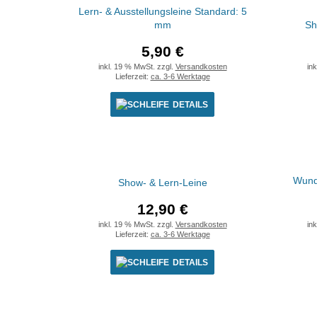
Lern- & Ausstellungsleine Standard: 5
mm
Sh
5,90 €
inkl. 19 % MwSt. zzgl.
Versandkosten
in
Lieferzeit:
ca. 3-6 Werktage
DETAILS
Wund
Show- & Lern-Leine
12,90 €
inkl. 19 % MwSt. zzgl.
Versandkosten
in
Lieferzeit:
ca. 3-6 Werktage
DETAILS