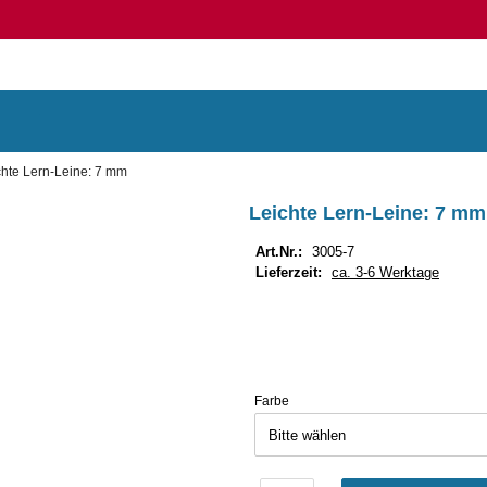
chte Lern-Leine: 7 mm
Leichte Lern-Leine: 7 mm
Art.Nr.:
3005-7
Lieferzeit:
ca. 3-6 Werktage
Farbe