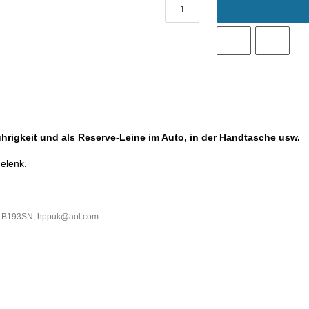
ührigkeit und als Reserve-Leine im Auto, in der Handtasche usw.
gelenk.
am B193SN, hppuk@aol.com