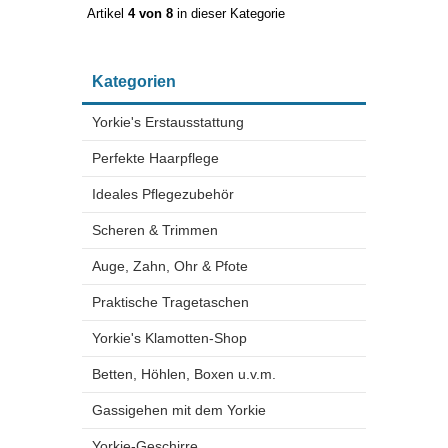
Artikel
4 von 8
in dieser Kategorie
Kategorien
Yorkie's Erstausstattung
Perfekte Haarpflege
Ideales Pflegezubehör
Scheren & Trimmen
Auge, Zahn, Ohr & Pfote
Praktische Tragetaschen
Yorkie's Klamotten-Shop
Betten, Höhlen, Boxen u.v.m.
Gassigehen mit dem Yorkie
Yorkie-Geschirre