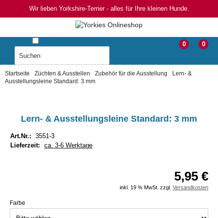
Wir lieben Yorkshire-Terrier - alles für Ihre kleinen Hunde.
0
0
Startseite
Züchten & Ausstellen
Zubehör für die Ausstellung
Lern- &
Ausstellungsleine Standard: 3 mm
Lern- & Ausstellungsleine Standard: 3 mm
Art.Nr.:
3551-3
Lieferzeit:
ca. 3-6 Werktage
5,95 €
inkl. 19 % MwSt. zzgl.
Versandkosten
Farbe