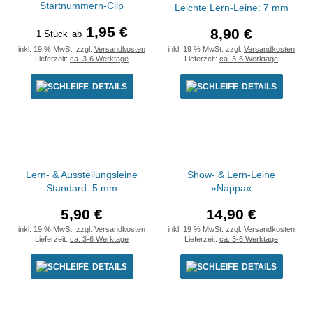
Startnummern-Clip
Leichte Lern-Leine: 7 mm
1,95 €
8,90 €
1 Stück
ab
inkl. 19 % MwSt. zzgl.
Versandkosten
inkl. 19 % MwSt. zzgl.
Versandkosten
Lieferzeit:
ca. 3-6 Werktage
Lieferzeit:
ca. 3-6 Werktage
DETAILS
DETAILS
Lern- & Ausstellungsleine
Show- & Lern-Leine
Standard: 5 mm
»Nappa«
5,90 €
14,90 €
inkl. 19 % MwSt. zzgl.
Versandkosten
inkl. 19 % MwSt. zzgl.
Versandkosten
Lieferzeit:
ca. 3-6 Werktage
Lieferzeit:
ca. 3-6 Werktage
DETAILS
DETAILS