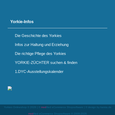
Yorkie-Infos
Die Geschichte des Yorkies
Infos zur Haltung und Erziehung
Die richtige Pflege des Yorkies
YORKIE-ZÜCHTER suchen & finden
1.DYC-Ausstellungskalender
Yorkies Onlineshop © 2026 | ©
mod
ified eCommerce Shopsoftware
|
© design by karsta.de
mod
ified eCommerce Shopsoftware © 2009-2026