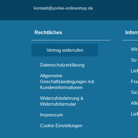
kontakt@yorkie-onlineshop.de
Rechtliches
Infor
Wir
Vertrag widerrufen
So 
Datenschutzerklärung
Lie
Allgemeine
Geschäftsbedingungen mit
Fra
Kundeninformationen
Sic
Widerrufsbelehrung &
All
Widerrufsformular
Lie
Impressum
Cookie Einstellungen