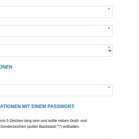
*
*
*
IONEN
*
MATIONEN MIT EINEM PASSWORT.
ns 5 Zeichen lang sein und sollte neben Groß- und
onderzeichen (außer Backslash "\") enthalten.