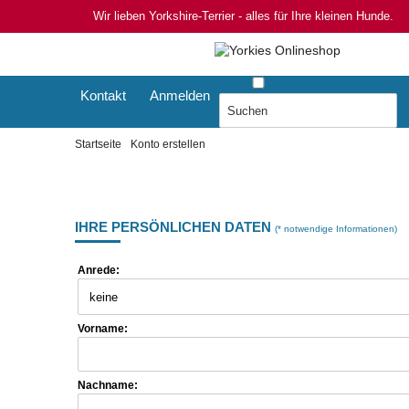
Wir lieben Yorkshire-Terrier - alles für Ihre kleinen Hunde.
Kontakt
Anmelden
Startseite
Konto erstellen
IHRE PERSÖNLICHEN DATEN
(* notwendige Informationen)
Anrede:
Vorname:
Nachname: