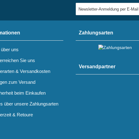
mationen
Zahlungsarten
 über uns
erreichen Sie uns
Versandpartner
ferarten & Versandkosten
gen zum Versand
herheit beim Einkaufen
es über unsere Zahlungsarten
ferzeit & Retoure