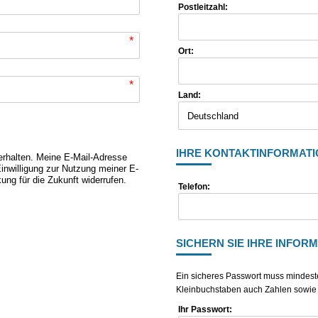
Postleitzahl:
*
Ort:
*
Land:
IHRE KONTAKTINFORMAT
erhalten. Meine E-Mail-Adresse
inwilligung zur Nutzung meiner E-
ung für die Zukunft widerrufen.
Telefon:
SICHERN SIE IHRE INFOR
Ein sicheres Passwort muss mindeste
Kleinbuchstaben auch Zahlen sowie S
Ihr Passwort: