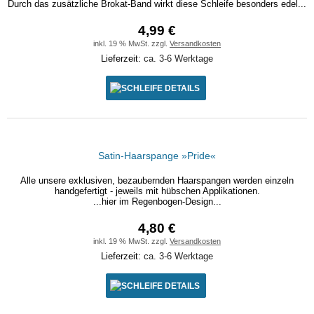
Durch das zusätzliche Brokat-Band wirkt diese Schleife besonders edel...
4,99 €
inkl. 19 % MwSt. zzgl.
Versandkosten
Lieferzeit:
ca. 3-6 Werktage
DETAILS
Satin-Haarspange »Pride«
Alle unsere exklusiven, bezaubernden Haarspangen werden einzeln
handgefertigt - jeweils mit hübschen Applikationen.
...hier im Regenbogen-Design...
4,80 €
inkl. 19 % MwSt. zzgl.
Versandkosten
Lieferzeit:
ca. 3-6 Werktage
DETAILS