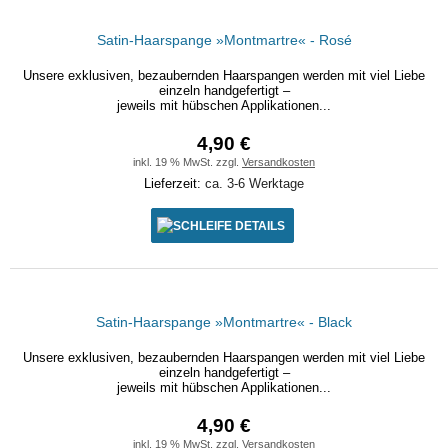
Satin-Haarspange »Montmartre« - Rosé
Unsere exklusiven, bezaubernden Haarspangen werden mit viel Liebe
einzeln handgefertigt –
jeweils mit hübschen Applikationen...
4,90 €
inkl. 19 % MwSt. zzgl.
Versandkosten
Lieferzeit:
ca. 3-6 Werktage
DETAILS
Satin-Haarspange »Montmartre« - Black
Unsere exklusiven, bezaubernden Haarspangen werden mit viel Liebe
einzeln handgefertigt –
jeweils mit hübschen Applikationen...
4,90 €
inkl. 19 % MwSt. zzgl.
Versandkosten