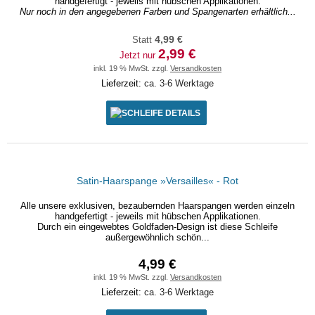
handgefertigt - jeweils mit hübschen Applikationen.
Nur noch in den angegebenen Farben und Spangenarten erhältlich...
Statt
4,99 €
2,99 €
Jetzt nur
inkl. 19 % MwSt. zzgl.
Versandkosten
Lieferzeit:
ca. 3-6 Werktage
DETAILS
Satin-Haarspange »Versailles« - Rot
Alle unsere exklusiven, bezaubernden Haarspangen werden einzeln
handgefertigt - jeweils mit hübschen Applikationen.
Durch ein eingewebtes Goldfaden-Design ist diese Schleife
außergewöhnlich schön...
4,99 €
inkl. 19 % MwSt. zzgl.
Versandkosten
Lieferzeit:
ca. 3-6 Werktage