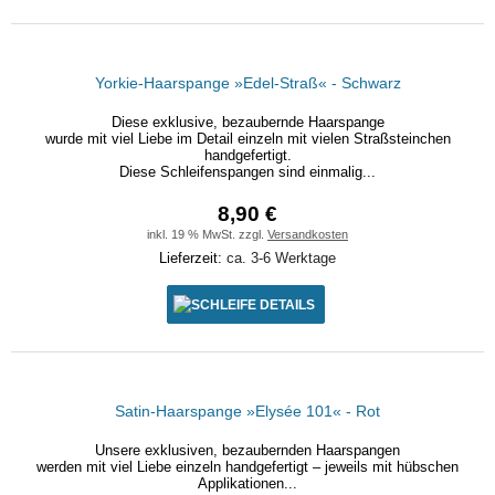
Yorkie-Haarspange »Edel-Straß« - Schwarz
Diese exklusive, bezaubernde Haarspange
wurde mit viel Liebe im Detail einzeln mit vielen Straßsteinchen
handgefertigt.
Diese Schleifenspangen sind einmalig...
8,90 €
inkl. 19 % MwSt. zzgl.
Versandkosten
Lieferzeit:
ca. 3-6 Werktage
DETAILS
Satin-Haarspange »Elysée 101« - Rot
Unsere exklusiven, bezaubernden Haarspangen
werden mit viel Liebe einzeln handgefertigt – jeweils mit hübschen
Applikationen...