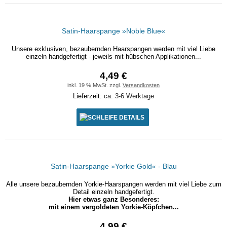
Satin-Haarspange »Noble Blue«
Unsere exklusiven, bezaubernden Haarspangen werden mit viel Liebe
einzeln handgefertigt - jeweils mit hübschen Applikationen...
4,49 €
inkl. 19 % MwSt. zzgl.
Versandkosten
Lieferzeit:
ca. 3-6 Werktage
DETAILS
Satin-Haarspange »Yorkie Gold« - Blau
Alle unsere bezaubernden Yorkie-Haarspangen werden mit viel Liebe zum
Detail einzeln handgefertigt.
Hier etwas ganz Besonderes:
mit einem vergoldeten Yorkie-Köpfchen...
4,99 €