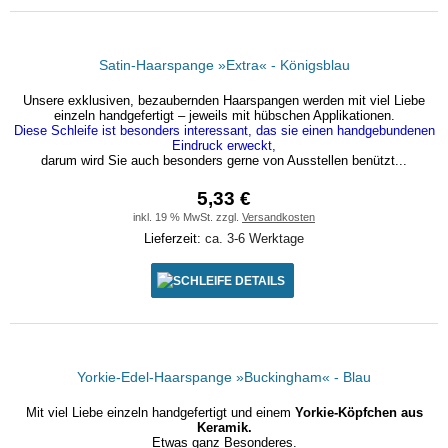
Satin-Haarspange »Extra« - Königsblau
Unsere exklusiven, bezaubernden Haarspangen werden mit viel Liebe
einzeln handgefertigt – jeweils mit hübschen Applikationen.
Diese Schleife ist besonders interessant, das sie einen handgebundenen
Eindruck erweckt,
darum wird Sie auch besonders gerne von Ausstellen benützt...
5,33 €
inkl. 19 % MwSt. zzgl.
Versandkosten
Lieferzeit:
ca. 3-6 Werktage
DETAILS
Yorkie-Edel-Haarspange »Buckingham« - Blau
Mit viel Liebe einzeln handgefertigt und einem
Yorkie-Köpfchen aus
Keramik.
Etwas ganz Besonderes.