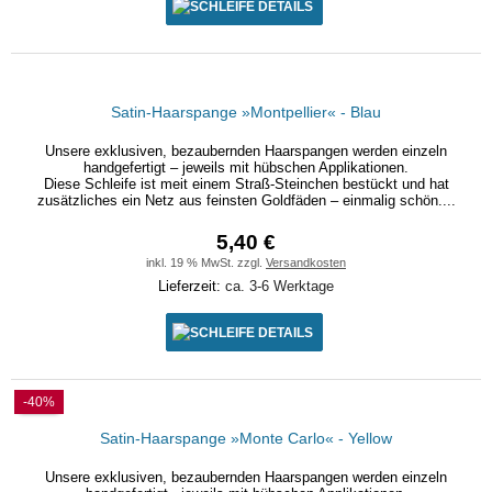
DETAILS
Satin-Haarspange »Montpellier« - Blau
Unsere exklusiven, bezaubernden Haarspangen werden einzeln
handgefertigt – jeweils mit hübschen Applikationen.
Diese Schleife ist meit einem Straß-Steinchen bestückt und hat
zusätzliches ein Netz aus feinsten Goldfäden – einmalig schön....
5,40 €
inkl. 19 % MwSt. zzgl.
Versandkosten
Lieferzeit:
ca. 3-6 Werktage
DETAILS
-40%
Satin-Haarspange »Monte Carlo« - Yellow
Unsere exklusiven, bezaubernden Haarspangen werden einzeln