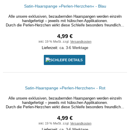
Satin-Haarspange »Perlen-Herzchen« - Blau
Alle unsere exklusiven, bezaubernden Haarspangen werden einzeln
handgefertigt – jeweils mit hübschen Applikationen.
Durch die Perlen-Herzchen wirkt diese Schleife besonders freundlich...
4,99 €
inkl. 19 % MwSt. zzgl.
Versandkosten
Lieferzeit:
ca. 3-6 Werktage
DETAILS
Satin-Haarspange »Perlen-Herzchen« - Rot
Alle unsere exklusiven, bezaubernden Haarspangen werden einzeln
handgefertigt – jeweils mit hübschen Applikationen.
Durch die Perlen-Herzchen wirkt diese Schleife besonders freundlich...
4,99 €
inkl. 19 % MwSt. zzgl.
Versandkosten
Lieferzeit:
ca. 3-6 Werktage