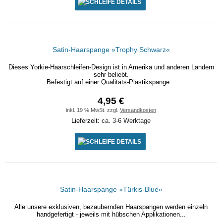
DETAILS
Satin-Haarspange »Trophy Schwarz«
Dieses Yorkie-Haarschleifen-Design ist in Amerika und anderen Ländern
sehr beliebt.
Befestigt auf einer Qualitäts-Plastikspange...
4,95 €
inkl. 19 % MwSt. zzgl.
Versandkosten
Lieferzeit:
ca. 3-6 Werktage
DETAILS
Satin-Haarspange »Türkis-Blue«
Alle unsere exklusiven, bezaubernden Haarspangen werden einzeln
handgefertigt - jeweils mit hübschen Applikationen...