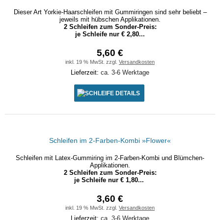
Dieser Art Yorkie-Haarschleifen mit Gummiringen sind sehr beliebt –
jeweils mit hübschen Applikationen.
2 Schleifen zum Sonder-Preis:
je Schleife nur € 2,80...
5,60 €
inkl. 19 % MwSt. zzgl.
Versandkosten
Lieferzeit:
ca. 3-6 Werktage
DETAILS
Schleifen im 2-Farben-Kombi »Flower«
Schleifen mit Latex-Gummiring im 2-Farben-Kombi und Blümchen-
Applikationen.
2 Schleifen zum Sonder-Preis:
je Schleife nur € 1,80...
3,60 €
inkl. 19 % MwSt. zzgl.
Versandkosten
Lieferzeit:
ca. 3-6 Werktage