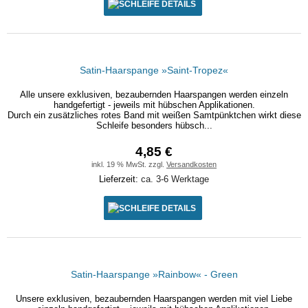
DETAILS
Satin-Haarspange »Saint-Tropez«
Alle unsere exklusiven, bezaubernden Haarspangen werden einzeln
handgefertigt - jeweils mit hübschen Applikationen.
Durch ein zusätzliches rotes Band mit weißen Samtpünktchen wirkt diese
Schleife besonders hübsch...
4,85 €
inkl. 19 % MwSt. zzgl.
Versandkosten
Lieferzeit:
ca. 3-6 Werktage
DETAILS
Satin-Haarspange »Rainbow« - Green
Unsere exklusiven, bezaubernden Haarspangen werden mit viel Liebe