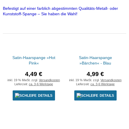
Befestigt auf einer farblich abgestimmten Qualitäts-Metall- oder
Kunststoff-Spange – Sie haben die Wahl!
Satin-Haarspange »Hot
Satin-Haarspange
Pink«
»Bärchen« - Blau
4,49 €
4,99 €
inkl. 19 % MwSt. zzgl.
Versandkosten
inkl. 19 % MwSt. zzgl.
Versandkosten
Lieferzeit:
ca. 3-6 Werktage
Lieferzeit:
ca. 3-6 Werktage
DETAILS
DETAILS