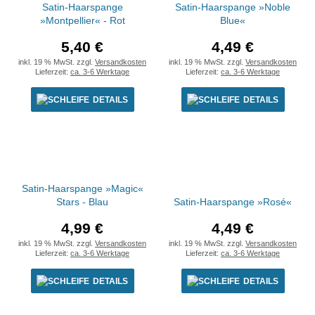
Satin-Haarspange
Satin-Haarspange »Noble
»Montpellier« - Rot
Blue«
5,40 €
4,49 €
inkl. 19 % MwSt. zzgl.
Versandkosten
inkl. 19 % MwSt. zzgl.
Versandkosten
Lieferzeit:
ca. 3-6 Werktage
Lieferzeit:
ca. 3-6 Werktage
DETAILS
DETAILS
Satin-Haarspange »Magic«
Stars - Blau
Satin-Haarspange »Rosé«
4,99 €
4,49 €
inkl. 19 % MwSt. zzgl.
Versandkosten
inkl. 19 % MwSt. zzgl.
Versandkosten
Lieferzeit:
ca. 3-6 Werktage
Lieferzeit:
ca. 3-6 Werktage
DETAILS
DETAILS