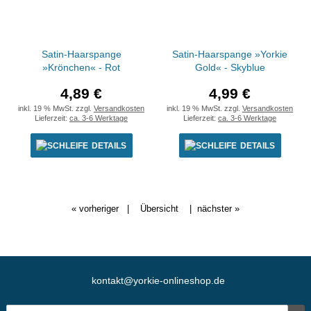
Satin-Haarspange
Satin-Haarspange »Yorkie
»Krönchen« - Rot
Gold« - Skyblue
4,89 €
4,99 €
inkl. 19 % MwSt. zzgl.
Versandkosten
inkl. 19 % MwSt. zzgl.
Versandkosten
Lieferzeit:
ca. 3-6 Werktage
Lieferzeit:
ca. 3-6 Werktage
DETAILS
DETAILS
« vorheriger
|
Übersicht
|
nächster »
kontakt@yorkie-onlineshop.de