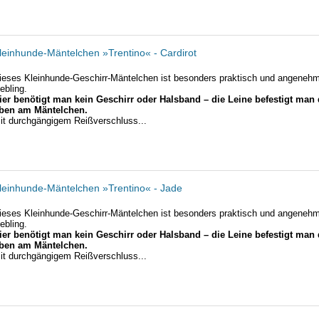
leinhunde-Mäntelchen »Trentino« - Cardirot
ieses Kleinhunde-Geschirr-Mäntelchen ist besonders praktisch und angenehm 
iebling.
ier benötigt man kein Geschirr oder Halsband – die Leine befestigt man 
ben am Mäntelchen.
it durchgängigem Reißverschluss...
leinhunde-Mäntelchen »Trentino« - Jade
ieses Kleinhunde-Geschirr-Mäntelchen ist besonders praktisch und angenehm 
iebling.
ier benötigt man kein Geschirr oder Halsband – die Leine befestigt man 
ben am Mäntelchen.
it durchgängigem Reißverschluss...