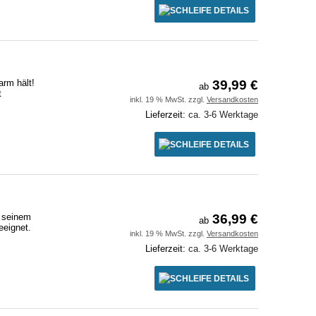
DETAILS
arm hält!
39,99 €
ab
t
inkl. 19 % MwSt. zzgl.
Versandkosten
Lieferzeit:
ca. 3-6 Werktage
DETAILS
t seinem
36,99 €
ab
eeignet.
inkl. 19 % MwSt. zzgl.
Versandkosten
Lieferzeit:
ca. 3-6 Werktage
DETAILS