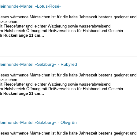
leinhunde-Mantel »Lotus-Rosé«
ieses wärmende Mäntelchen ist für die kalte Jahreszeit bestens geeignet und 
nzuziehen.
it Fleecefutter und leichter Wattierung sowie wasserabweisend.
m Halsbereich Öffnung mit Reißverschluss für Halsband und Geschirr.
b Rückenlänge 21 cm...
leinhunde-Mantel »Salzburg« - Rubyred
ieses wärmende Mäntelchen ist für die kalte Jahreszeit bestens geeignet und 
nzuziehen.
it Fleecefutter und leichter Wattierung sowie wasserabweisend.
m Halsbereich Öffnung mit Reißverschluss für Halsband und Geschirr.
b Rückenlänge 21 cm...
leinhunde-Mantel »Salzburg« - Olivgrün
ieses wärmende Mäntelchen ist für die kalte Jahreszeit bestens geeignet und 