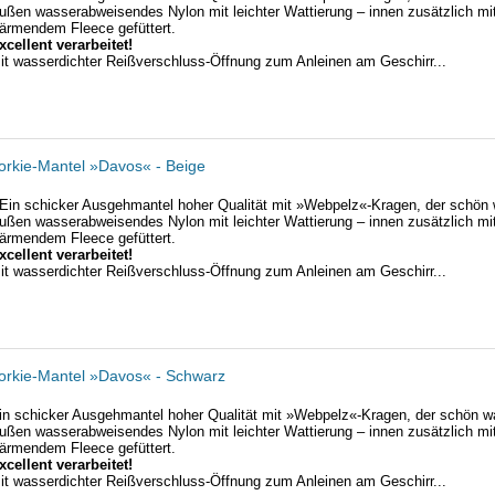
ußen wasserabweisendes Nylon mit leichter Wattierung – innen zusätzlich mi
ärmendem Fleece gefüttert.
xcellent verarbeitet!
it wasserdichter Reißverschluss-Öffnung zum Anleinen am Geschirr...
orkie-Mantel »Davos« - Beige
Ein schicker Ausgehmantel hoher Qualität mit »Webpelz«-Kragen, der schön 
ußen wasserabweisendes Nylon mit leichter Wattierung – innen zusätzlich mi
ärmendem Fleece gefüttert.
xcellent verarbeitet!
it wasserdichter Reißverschluss-Öffnung zum Anleinen am Geschirr...
orkie-Mantel »Davos« - Schwarz
in schicker Ausgehmantel hoher Qualität mit »Webpelz«-Kragen, der schön w
ußen wasserabweisendes Nylon mit leichter Wattierung – innen zusätzlich mi
ärmendem Fleece gefüttert.
xcellent verarbeitet!
it wasserdichter Reißverschluss-Öffnung zum Anleinen am Geschirr...