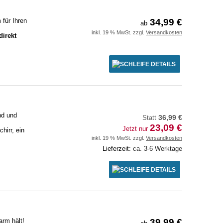
für Ihren
34,99 €
ab
inkl. 19 % MwSt. zzgl.
Versandkosten
direkt
DETAILS
nd und
Statt
36,99 €
23,09 €
Jetzt nur
hirr, ein
inkl. 19 % MwSt. zzgl.
Versandkosten
Lieferzeit:
ca. 3-6 Werktage
DETAILS
arm hält!
39,99 €