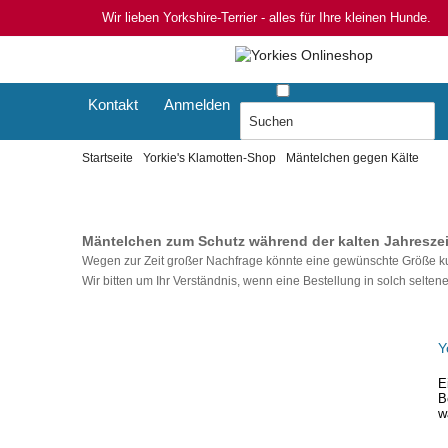
Wir lieben Yorkshire-Terrier - alles für Ihre kleinen Hunde.
Kontakt
Anmelden
Startseite
Yorkie's Klamotten-Shop
Mäntelchen gegen Kälte
Mäntelchen zum Schutz während der kalten Jahreszeit,
Wegen zur Zeit großer Nachfrage könnte eine gewünschte Größe kur
Wir bitten um Ihr Verständnis, wenn eine Bestellung in solch selten
Y
E
B
w