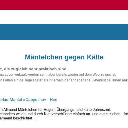
Mäntelchen gegen Kälte
 die zugleich sehr praktisch sind.
z zuvor verkauft worden sein, aber bereits wieder auf dem Weg zu uns ist.
en Fällen einige Tage später als innerhalb der angegebene Lieferfrist bei Ihnen an
orkie-Mantel »Cappotino« - Red
in Allround-Mäntelchen für Regen, Übergangs- und kalte Jahreszeit.
esonders weich und durch Klettverschlüsse einfach an- und auszuziehen - In
ärmend beschichtet...