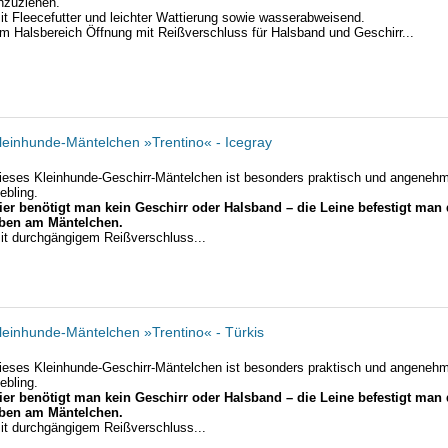
nzuziehen.
it Fleecefutter und leichter Wattierung sowie wasserabweisend.
m Halsbereich Öffnung mit Reißverschluss für Halsband und Geschirr...
leinhunde-Mäntelchen »Trentino« - Icegray
ieses Kleinhunde-Geschirr-Mäntelchen ist besonders praktisch und angenehm 
iebling.
ier benötigt man kein Geschirr oder Halsband – die Leine befestigt man 
ben am Mäntelchen.
it durchgängigem Reißverschluss...
leinhunde-Mäntelchen »Trentino« - Türkis
ieses Kleinhunde-Geschirr-Mäntelchen ist besonders praktisch und angenehm 
iebling.
ier benötigt man kein Geschirr oder Halsband – die Leine befestigt man 
ben am Mäntelchen.
it durchgängigem Reißverschluss...