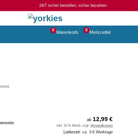
24/7 sicher bestellen, sicher bezahlen
0
0
Warenkorb
Merkzettel
kommt.
12,99 €
ab
nenseite
inkl. 19 % MwSt. zzgl.
Versandkosten
Lieferzeit:
ca. 3-6 Werktage