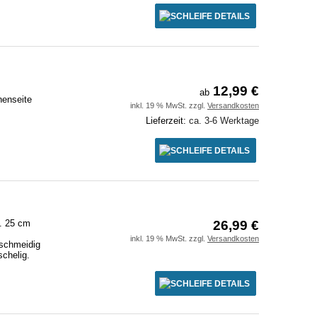
DETAILS
12,99 €
ab
nenseite
inkl. 19 % MwSt. zzgl.
Versandkosten
Lieferzeit:
ca. 3-6 Werktage
DETAILS
a. 25 cm
26,99 €
inkl. 19 % MwSt. zzgl.
Versandkosten
schmeidig
schelig.
DETAILS