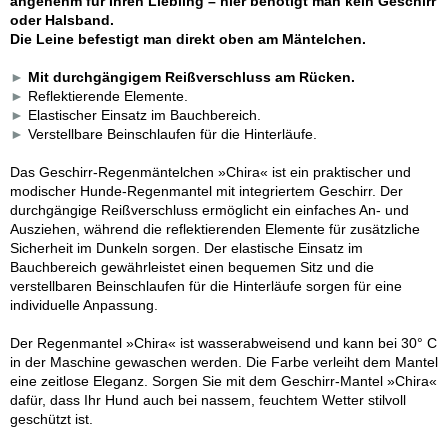
angenehm für Ihren Liebling – hier benötigt man kein Geschirr
oder Halsband.
Die Leine befestigt man direkt oben am Mäntelchen.
►
Mit durchgängigem Reißverschluss am Rücken.
►
Reflektierende Elemente.
►
Elastischer Einsatz im Bauchbereich.
►
Verstellbare Beinschlaufen für die Hinterläufe.
Das Geschirr-Regenmäntelchen »Chira« ist ein praktischer und
modischer Hunde-Regenmantel mit integriertem Geschirr. Der
durchgängige Reißverschluss ermöglicht ein einfaches An- und
Ausziehen, während die reflektierenden Elemente für zusätzliche
Sicherheit im Dunkeln sorgen. Der elastische Einsatz im
Bauchbereich gewährleistet einen bequemen Sitz und die
verstellbaren Beinschlaufen für die Hinterläufe sorgen für eine
individuelle Anpassung.
Der Regenmantel »Chira« ist wasserabweisend und kann bei 30° C
in der Maschine gewaschen werden. Die Farbe verleiht dem Mantel
eine zeitlose Eleganz. Sorgen Sie mit dem Geschirr-Mantel »Chira«
dafür, dass Ihr Hund auch bei nassem, feuchtem Wetter stilvoll
geschützt ist.