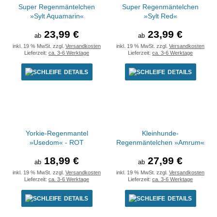
Super Regenmäntelchen
Super Regenmäntelchen
»Sylt Aquamarin«
»Sylt Red«
23,99 €
23,99 €
ab
ab
inkl. 19 % MwSt. zzgl.
Versandkosten
inkl. 19 % MwSt. zzgl.
Versandkosten
Lieferzeit:
ca. 3-6 Werktage
Lieferzeit:
ca. 3-6 Werktage
DETAILS
DETAILS
Yorkie-Regenmantel
Kleinhunde-
»Usedom« - ROT
Regenmäntelchen »Amrum«
18,99 €
27,99 €
ab
ab
inkl. 19 % MwSt. zzgl.
Versandkosten
inkl. 19 % MwSt. zzgl.
Versandkosten
Lieferzeit:
ca. 3-6 Werktage
Lieferzeit:
ca. 3-6 Werktage
DETAILS
DETAILS