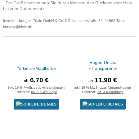
Die Größe bestimmen Sie durch Messen des Rückens vom Hals
bis zum Rutenansatz.
Inverkehrbringer: Trixie GmbH & Co. KG, Industriestraße 32, 24963 Tarp,
kontakt
@trixie.de
Regen-Decke
Yorkie's »Maulkorb«
»Transparent«
6,70 €
11,90 €
ab
ab
inkl. 19 % MwSt. zzgl.
Versandkosten
inkl. 19 % MwSt. zzgl.
Versandkosten
Lieferzeit:
ca. 3-6 Werktage
Lieferzeit:
ca. 3-6 Werktage
DETAILS
DETAILS