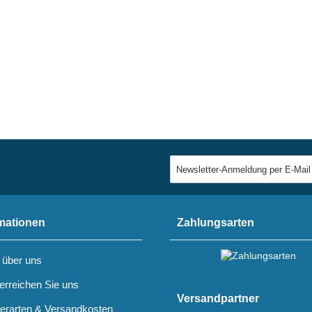
mationen
Zahlungsarten
 über uns
erreichen Sie uns
Versandpartner
ferarten & Versandkosten