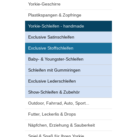
Yorkie-Geschirre
Plastikspangen & Zopfringe
Yorkie-Schleifen - handmade
Exclusive Satinschleifen
Exclusive Stoffschleifen
Baby- & Youngster-Schleifen
Schleifen mit Gummiringen
Exclusive Lederschleifen
Show-Schleifen & Zubehör
Outdoor, Fahrrad, Auto, Sport...
Futter, Leckerlis & Drops
Näpfchen, Erziehung & Sauberkeit
Spiel & Spaß für Ihren Yorkie