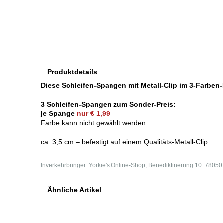
Produktdetails
Diese Schleifen-Spangen mit Metall-Clip im 3-Farben-
3 Schleifen-Spangen zum Sonder-Preis:
je Spange
nur € 1,99
Farbe kann nicht gewählt werden.
ca. 3,5 cm
–
befestigt auf einem Qualitäts-Metall-Clip.
Inverkehrbringer: Yorkie's Online-Shop, Benediktinerring 10. 7805
Ähnliche Artikel