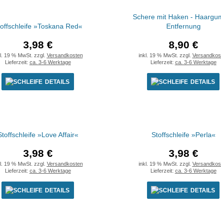
Schere mit Haken - Haargu
offschleife »Toskana Red«
Entfernung
3,98 €
8,90 €
kl. 19 % MwSt. zzgl.
Versandkosten
inkl. 19 % MwSt. zzgl.
Versandkos
Lieferzeit:
ca. 3-6 Werktage
Lieferzeit:
ca. 3-6 Werktage
DETAILS
DETAILS
Stoffschleife »Love Affair«
Stoffschleife »Perla«
3,98 €
3,98 €
kl. 19 % MwSt. zzgl.
Versandkosten
inkl. 19 % MwSt. zzgl.
Versandkos
Lieferzeit:
ca. 3-6 Werktage
Lieferzeit:
ca. 3-6 Werktage
DETAILS
DETAILS