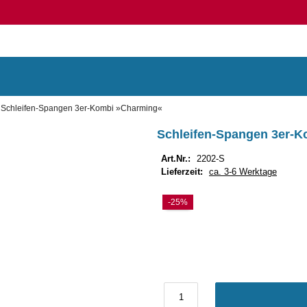
Schleifen-Spangen 3er-Kombi »Charming«
Schleifen-Spangen 3er-
Art.Nr.:
2202-S
Lieferzeit:
ca. 3-6 Werktage
-25%