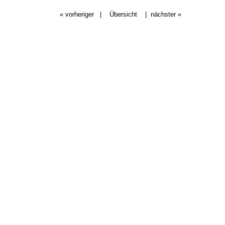
« vorheriger
|
Übersicht
|
nächster »