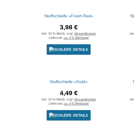
Stoffschleife »Fresh Red«
St
3,98 €
inkl. 19 % MwSt. zzgl.
Versandkosten
in
Lieferzeit:
ca. 3-6 Werktage
DETAILS
Stoffschleife »Gold«
4,49 €
inkl. 19 % MwSt. zzgl.
Versandkosten
in
Lieferzeit:
ca. 3-6 Werktage
DETAILS