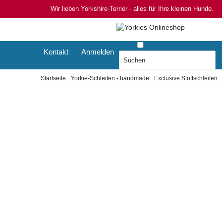
Wir lieben Yorkshire-Terrier - alles für Ihre kleinen Hunde.
Kontakt
Anmelden
Startseite
Yorkie-Schleifen - handmade
Exclusive Stoffschleifen