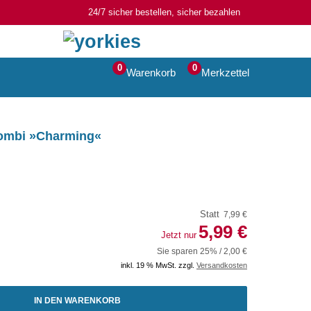
24/7 sicher bestellen, sicher bezahlen
0
0
Warenkorb
Merkzettel
Kombi »Charming«
Statt
7,99 €
5,99 €
Jetzt nur
Sie sparen 25% / 2,00 €
inkl. 19 % MwSt. zzgl.
Versandkosten
IN DEN WARENKORB