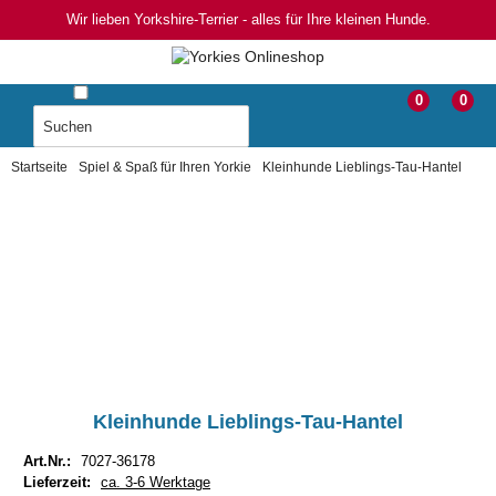
Wir lieben Yorkshire-Terrier - alles für Ihre kleinen Hunde.
0
0
Startseite
Spiel & Spaß für Ihren Yorkie
Kleinhunde Lieblings-Tau-Hantel
Kleinhunde Lieblings-Tau-Hantel
Art.Nr.:
7027-36178
Lieferzeit:
ca. 3-6 Werktage