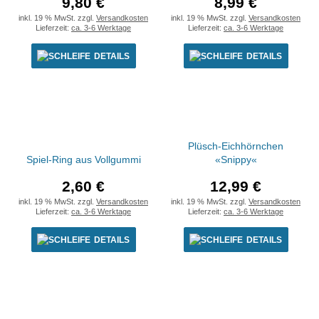
9,80 €
8,99 €
inkl. 19 % MwSt. zzgl.
Versandkosten
inkl. 19 % MwSt. zzgl.
Versandkosten
Lieferzeit:
ca. 3-6 Werktage
Lieferzeit:
ca. 3-6 Werktage
DETAILS
DETAILS
Plüsch-Eichhörnchen
Spiel-Ring aus Vollgummi
«Snippy«
2,60 €
12,99 €
inkl. 19 % MwSt. zzgl.
Versandkosten
inkl. 19 % MwSt. zzgl.
Versandkosten
Lieferzeit:
ca. 3-6 Werktage
Lieferzeit:
ca. 3-6 Werktage
DETAILS
DETAILS