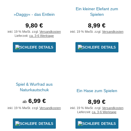
Ein kleiner Elefant zum
»Daggy« - das Entlein
Spielen
9,80 €
8,99 €
inkl. 19 % MwSt. zzgl.
Versandkosten
inkl. 19 % MwSt. zzgl.
Versandkosten
Lieferzeit:
ca. 3-6 Werktage
DETAILS
DETAILS
Spiel & Wurfrad aus
Naturkautschuk
Ein Hase zum Spielen
6,99 €
8,99 €
ab
inkl. 19 % MwSt. zzgl.
Versandkosten
inkl. 19 % MwSt. zzgl.
Versandkosten
Lieferzeit:
ca. 3-6 Werktage
DETAILS
DETAILS