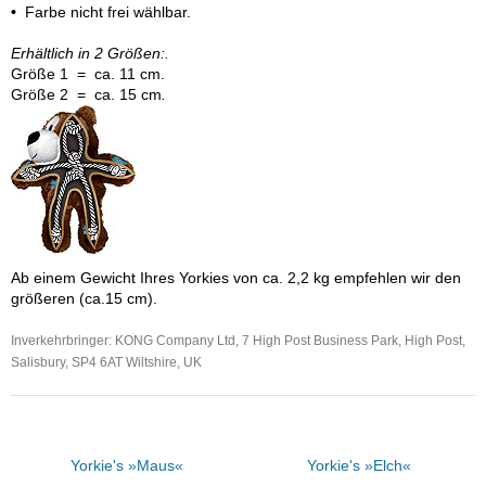
•
Farbe nicht frei wählbar.
Erhältlich in 2 Größen:.
Größe 1 = ca. 11 cm.
Größe 2 = ca. 15 cm
.
Ab einem Gewicht Ihres Yorkies von ca. 2,2 kg empfehlen wir den
größeren (ca.15 cm).
Inverkehrbringer: KONG Company Ltd, 7 High Post Business Park, High Post,
Salisbury, SP4 6AT Wiltshire, UK
Yorkie's »Maus«
Yorkie's »Elch«