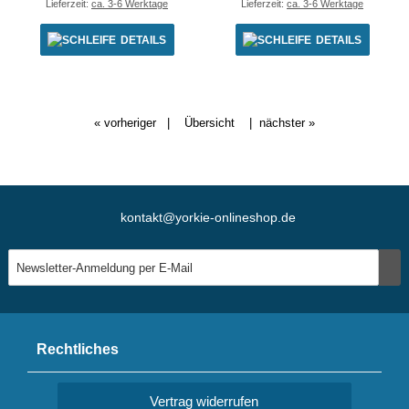
Lieferzeit:
ca. 3-6 Werktage
Lieferzeit:
ca. 3-6 Werktage
DETAILS
DETAILS
« vorheriger
|
Übersicht
|
nächster »
kontakt@yorkie-onlineshop.de
Rechtliches
Vertrag widerrufen