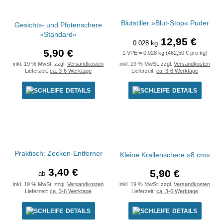
Blutstiller »Blut-Stop« Puder
Gesichts- und Pfotenschere
»Standard«
12,95 €
0.028 kg
5,90 €
1 VPE = 0.028 kg (462,50 € pro kg)
inkl. 19 % MwSt. zzgl.
Versandkosten
inkl. 19 % MwSt. zzgl.
Versandkosten
Lieferzeit:
ca. 3-6 Werktage
Lieferzeit:
ca. 3-6 Werktage
DETAILS
DETAILS
Praktisch: Zecken-Entferner
Kleine Krallenschere »8 cm«
3,40 €
5,90 €
ab
inkl. 19 % MwSt. zzgl.
Versandkosten
inkl. 19 % MwSt. zzgl.
Versandkosten
Lieferzeit:
ca. 3-6 Werktage
Lieferzeit:
ca. 3-6 Werktage
DETAILS
DETAILS