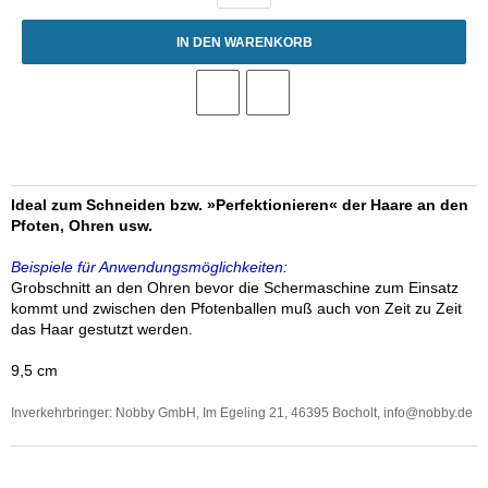
IN DEN WARENKORB
Ideal zum Schneiden bzw. »Perfektionieren« der Haare an den
Pfoten, Ohren usw.
Beispiele für Anwendungsmöglichkeiten:
Grobschnitt an den Ohren bevor die Schermaschine zum Einsatz
kommt und zwischen den Pfotenballen muß auch von Zeit zu Zeit
das Haar gestutzt werden.
9,5 cm
Inverkehrbringer:
Nobby GmbH
,
Im Egeling 21
,
46395 Bocholt
, info@nobby.de