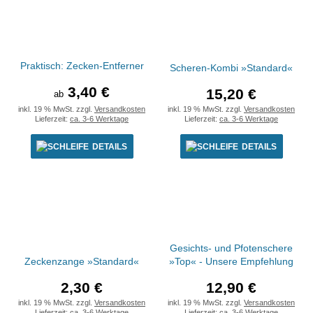
Praktisch: Zecken-Entferner
Scheren-Kombi »Standard«
3,40 €
15,20 €
ab
inkl. 19 % MwSt. zzgl.
Versandkosten
inkl. 19 % MwSt. zzgl.
Versandkosten
Lieferzeit:
ca. 3-6 Werktage
Lieferzeit:
ca. 3-6 Werktage
DETAILS
DETAILS
Gesichts- und Pfotenschere
Zeckenzange »Standard«
»Top« - Unsere Empfehlung
2,30 €
12,90 €
inkl. 19 % MwSt. zzgl.
Versandkosten
inkl. 19 % MwSt. zzgl.
Versandkosten
Lieferzeit:
ca. 3-6 Werktage
Lieferzeit:
ca. 3-6 Werktage