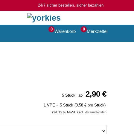
24/7 sicher bestellen, sicher bezahlen
0
0
Warenkorb
Merkzettel
2,90 €
5 Stück
ab
1 VPE = 5 Stück (0,58 € pro Stück)
inkl. 19 % MwSt. zzgl.
Versandkosten