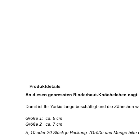
Produktdetails
An diesen gepressten Rinderhaut-Knöchelchen nagt Ih
Damit ist Ihr Yorkie lange beschäftigt und die Zähnchen 
Größe 1: ca. 5 cm
Größe 2 ca. 7 cm
5, 10 oder 20 Stück je Packung (Größe und Menge bitte 