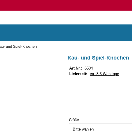
au- und Spiel-Knochen
Kau- und Spiel-Knochen
Art.Nr.:
6504
Lieferzeit:
ca. 3-6 Werktage
Größe