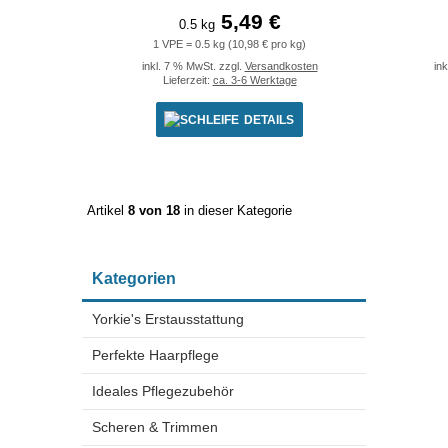
5,49 €
0.5 kg
1 VPE = 0.5 kg (10,98 € pro kg)
inkl. 7 % MwSt. zzgl.
Versandkosten
in
Lieferzeit:
ca. 3-6 Werktage
DETAILS
Artikel
8 von 18
in dieser Kategorie
Kategorien
Yorkie's Erstausstattung
Perfekte Haarpflege
Ideales Pflegezubehör
Scheren & Trimmen