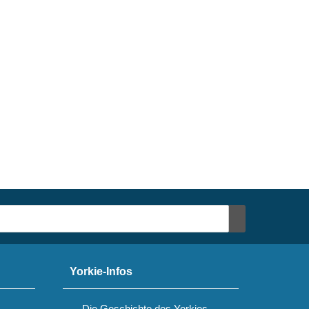
Yorkie-Infos
Die Geschichte des Yorkies