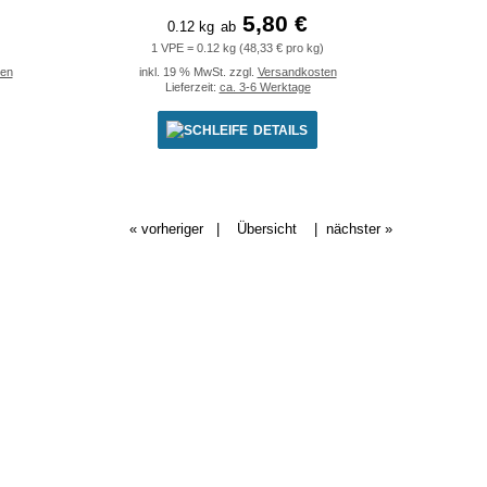
5,80 €
0.12 kg
ab
1 VPE = 0.12 kg (48,33 € pro kg)
ten
inkl. 19 % MwSt. zzgl.
Versandkosten
Lieferzeit:
ca. 3-6 Werktage
DETAILS
« vorheriger
|
Übersicht
|
nächster »