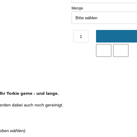
Menge
r Yorkie gerne - und lange.
werden dabei auch noch gereinigt.
oben wählen).