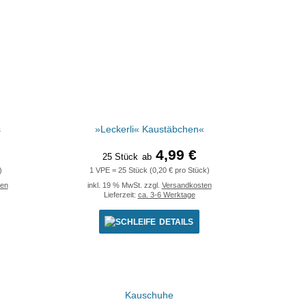
s
»Leckerli« Kaustäbchen«
4,99 €
25 Stück
ab
)
1 VPE = 25 Stück (0,20 € pro Stück)
ten
inkl. 19 % MwSt. zzgl.
Versandkosten
Lieferzeit:
ca. 3-6 Werktage
DETAILS
Kauschuhe