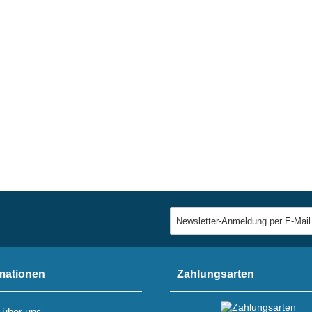
mationen
Zahlungsarten
 über uns