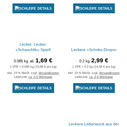
DETAILS
DETAILS
Lecker, Lecker:
»Schaschlik«-Spieß
Leckere »Schoko-Drops«
1,69 €
2,99 €
0.085 kg
ab
0.2 kg
1 VPE = 0.085 kg (19,88 € pro kg)
1 VPE = 0.2 kg (14,95 € pro kg)
inkl. 19 % MwSt. zzgl.
Versandkosten
inkl. 19 % MwSt. zzgl.
Versandkosten
Lieferzeit:
ca. 3-6 Werktage
Lieferzeit:
ca. 3-6 Werktage
DETAILS
DETAILS
Leckere Leberwurst aus der