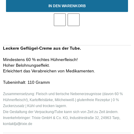
IN DEN WARENKORB
Leckere Geflügel-Creme aus der Tube
.
Mindestens 60 % echtes Hühnerfleisch!
Hoher Belohnungseffekt.
Erleichtert das Verabreichen von Medikamenten.
Tubeninhalt: 110 Gramm
Zusammensetzung: Fleisch und tierische Nebenerzeugnisse (davon 60 %
Hühnerfleisch!), Kartoffelstärke, Milcheiweiß | glutenfreie Rezeptur | 0 %
Zuckerzusatz | Kühl und trocken lagern.
Die Gestaltung der Verpackung/Tube kann sich von Zeit zu Zeit ändern.
Inverkehrbringer: Trixie GmbH & Co. KG, Industriestraße 32, 24963 Tarp,
kontakt[at]trixie.de