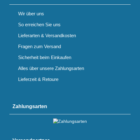
Wir über uns
So erreichen Sie uns
Lieferarten & Versandkosten
Fragen zum Versand
Sicherheit beim Einkaufen
Alles über unsere Zahlungsarten
Lieferzeit & Retoure
Zahlungsarten