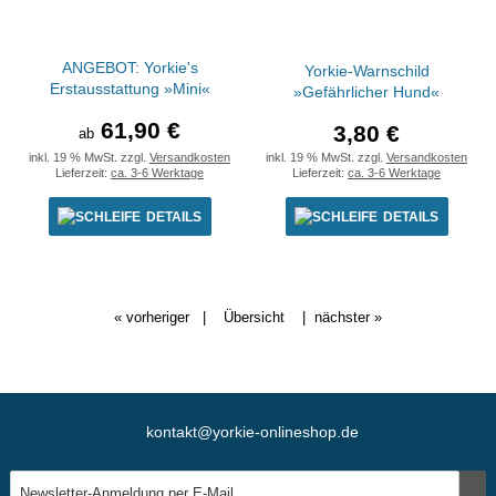
ANGEBOT: Yorkie's
Yorkie-Warnschild
Erstausstattung »Mini«
»Gefährlicher Hund«
61,90 €
3,80 €
ab
inkl. 19 % MwSt. zzgl.
Versandkosten
inkl. 19 % MwSt. zzgl.
Versandkosten
Lieferzeit:
ca. 3-6 Werktage
Lieferzeit:
ca. 3-6 Werktage
DETAILS
DETAILS
« vorheriger
|
Übersicht
|
nächster »
kontakt@yorkie-onlineshop.de