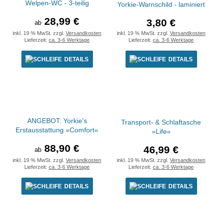
Welpen-WC - 3-teilig
Yorkie-Warnschild - laminiert
28,99 €
3,80 €
ab
inkl. 19 % MwSt. zzgl.
Versandkosten
inkl. 19 % MwSt. zzgl.
Versandkosten
Lieferzeit:
ca. 3-6 Werktage
Lieferzeit:
ca. 3-6 Werktage
DETAILS
DETAILS
ANGEBOT: Yorkie's
Transport- & Schlaftasche
Erstausstattung »Comfort«
»Life«
88,90 €
46,99 €
ab
inkl. 19 % MwSt. zzgl.
Versandkosten
inkl. 19 % MwSt. zzgl.
Versandkosten
Lieferzeit:
ca. 3-6 Werktage
Lieferzeit:
ca. 3-6 Werktage
DETAILS
DETAILS