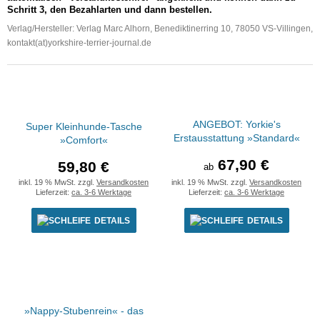
Schritt 3, den Bezahlarten und dann bestellen.
Verlag/Hersteller: Verlag Marc Alhorn, Benediktinerring 10, 78050 VS-Villingen,
kontakt(at)yorkshire-terrier-journal.de
ANGEBOT: Yorkie's
Super Kleinhunde-Tasche
Erstausstattung »Standard«
»Comfort«
67,90 €
59,80 €
ab
inkl. 19 % MwSt. zzgl.
Versandkosten
inkl. 19 % MwSt. zzgl.
Versandkosten
Lieferzeit:
ca. 3-6 Werktage
Lieferzeit:
ca. 3-6 Werktage
DETAILS
DETAILS
»Nappy-Stubenrein« - das