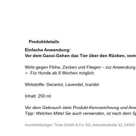
Produktdetails
Einfache Anwendung:
Vor dem Gassi-Gehen das Tier über den Rücken, vom H
Wirkt gegen Flöhe, Zecken und Fliegen – zur Anwendung d
►
Für Hunde ab 8 Wochen möglich.
Wirkstoffe: Geraniol, Lavendel, Icaridin
Inhalt: 250 ml
Vor dem Gebrauch stets Produkt-Kennzeichnung und An
Tipp: Welches Mittel Sie auch verwenden, ist nach dem S
Inverkehrbringer: Trixie GmbH & Co. KG, Industriestraße 32, 24963 