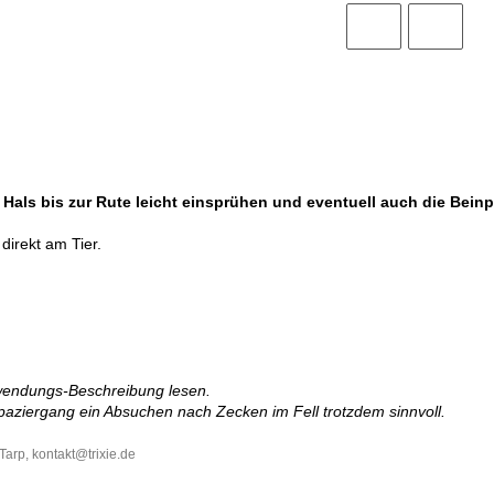
als bis zur Rute leicht einsprühen und eventuell auch die Beinpa
irekt am Tier.
wendungs-Beschreibung lesen.
paziergang ein Absuchen nach Zecken im Fell trotzdem sinnvoll.
Tarp, kontakt
@trixie.de