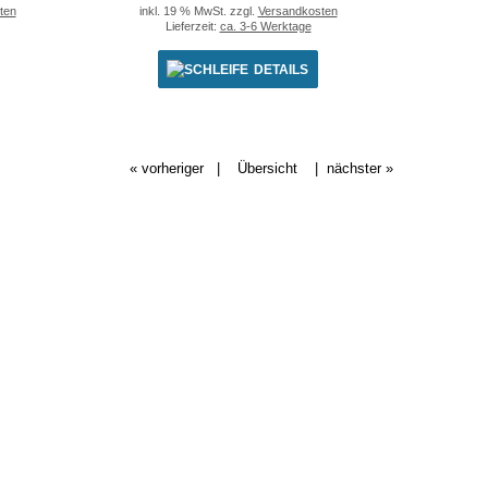
ten
inkl. 19 % MwSt. zzgl.
Versandkosten
Lieferzeit:
ca. 3-6 Werktage
DETAILS
« vorheriger
|
Übersicht
|
nächster »