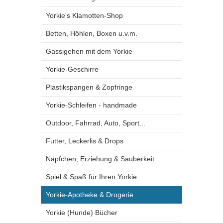
Yorkie's Klamotten-Shop
Betten, Höhlen, Boxen u.v.m.
Gassigehen mit dem Yorkie
Yorkie-Geschirre
Plastikspangen & Zopfringe
Yorkie-Schleifen - handmade
Outdoor, Fahrrad, Auto, Sport...
Futter, Leckerlis & Drops
Näpfchen, Erziehung & Sauberkeit
Spiel & Spaß für Ihren Yorkie
Yorkie-Apotheke & Drogerie
Yorkie (Hunde) Bücher