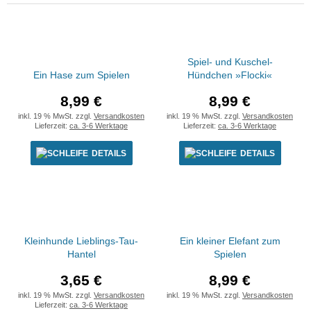
Spiel- und Kuschel-
Ein Hase zum Spielen
Hündchen »Flocki«
8,99 €
8,99 €
inkl. 19 % MwSt. zzgl.
Versandkosten
inkl. 19 % MwSt. zzgl.
Versandkosten
Lieferzeit:
ca. 3-6 Werktage
Lieferzeit:
ca. 3-6 Werktage
DETAILS
DETAILS
Kleinhunde Lieblings-Tau-
Ein kleiner Elefant zum
Hantel
Spielen
3,65 €
8,99 €
inkl. 19 % MwSt. zzgl.
Versandkosten
inkl. 19 % MwSt. zzgl.
Versandkosten
Lieferzeit:
ca. 3-6 Werktage