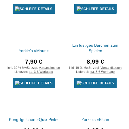
DETAILS
DETAILS
Ein lustiges Bärchen zum
Yorkie's »Maus«
Spielen
7,90 €
8,99 €
inkl. 19 % MwSt. zzgl.
Versandkosten
inkl. 19 % MwSt. zzgl.
Versandkosten
Lieferzeit:
ca. 3-6 Werktage
Lieferzeit:
ca. 3-6 Werktage
DETAILS
DETAILS
Kong-Igelchen »Quix Pink«
Yorkie's »Elch«