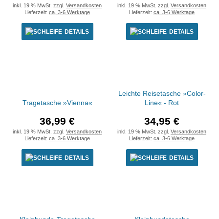
inkl. 19 % MwSt. zzgl.
Versandkosten
inkl. 19 % MwSt. zzgl.
Versandkosten
Lieferzeit:
ca. 3-6 Werktage
Lieferzeit:
ca. 3-6 Werktage
DETAILS
DETAILS
Leichte Reisetasche »Color-
Tragetasche »Vienna«
Line« - Rot
36,99 €
34,95 €
inkl. 19 % MwSt. zzgl.
Versandkosten
inkl. 19 % MwSt. zzgl.
Versandkosten
Lieferzeit:
ca. 3-6 Werktage
Lieferzeit:
ca. 3-6 Werktage
DETAILS
DETAILS