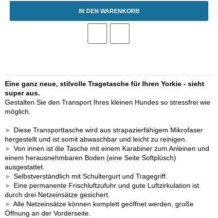
IN DEN WARENKORB
Eine ganz neue, stilvolle Tragetasche für Ihren Yorkie - sieht
super aus.
Gestalten Sie den Transport Ihres kleinen Hundes so stressfrei wie
möglich.
►
Diese Transporttasche wird aus strapazierfähigem Mikrofaser
hergestellt und ist somit abwaschbar und leicht zu reinigen.
►
Von innen ist die Tasche mit einem Karabiner zum Anleinen und
einem herausnehmbaren Boden (eine Seite Softplüsch)
ausgestattet.
►
Selbstverständlich mit Schultergurt und Tragegriff.
►
Eine permanente Frischluftzufuhr und gute Luftzirkulation ist
durch drei Netzeinsätze gesichert.
►
Alle Netzeinsätze können komplett geöffnet werden, große
Öffnung an der Vorderseite.