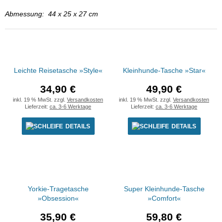
Abmessung: 44 x 25 x 27 cm
Leichte Reisetasche »Style«
Kleinhunde-Tasche »Star«
34,90 €
49,90 €
inkl. 19 % MwSt. zzgl.
Versandkosten
inkl. 19 % MwSt. zzgl.
Versandkosten
Lieferzeit:
ca. 3-6 Werktage
Lieferzeit:
ca. 3-6 Werktage
DETAILS
DETAILS
Yorkie-Tragetasche
Super Kleinhunde-Tasche
»Obsession«
»Comfort«
35,90 €
59,80 €