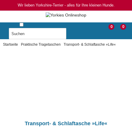
Wir lieben Yorkshire-Terrier - alles für Ihre kleinen Hunde.
0
0
Startseite
Praktische Tragetaschen
Transport- & Schlaftasche »Life«
Transport- & Schlaftasche »Life«