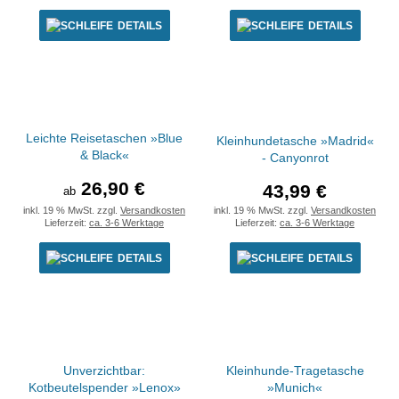
DETAILS
DETAILS
Leichte Reisetaschen »Blue
Kleinhundetasche »Madrid«
& Black«
- Canyonrot
26,90 €
43,99 €
ab
inkl. 19 % MwSt. zzgl.
Versandkosten
inkl. 19 % MwSt. zzgl.
Versandkosten
Lieferzeit:
ca. 3-6 Werktage
Lieferzeit:
ca. 3-6 Werktage
DETAILS
DETAILS
Unverzichtbar:
Kleinhunde-Tragetasche
Kotbeutelspender »Lenox»
»Munich«