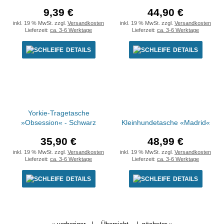
9,39 €
44,90 €
inkl. 19 % MwSt. zzgl.
Versandkosten
inkl. 19 % MwSt. zzgl.
Versandkosten
Lieferzeit:
ca. 3-6 Werktage
Lieferzeit:
ca. 3-6 Werktage
DETAILS
DETAILS
Yorkie-Tragetasche
»Obsession« - Schwarz
Kleinhundetasche «Madrid«
35,90 €
48,99 €
inkl. 19 % MwSt. zzgl.
Versandkosten
inkl. 19 % MwSt. zzgl.
Versandkosten
Lieferzeit:
ca. 3-6 Werktage
Lieferzeit:
ca. 3-6 Werktage
DETAILS
DETAILS