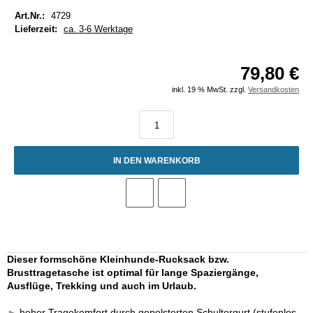
Art.Nr.:
4729
Lieferzeit:
ca. 3-6 Werktage
79,80 €
inkl. 19 % MwSt. zzgl.
Versandkosten
IN DEN WARENKORB
Dieser formschöne Kleinhunde-Rucksack bzw.
Brusttragetasche ist optimal für lange Spaziergänge,
Ausflüge, Trekking und auch im Urlaub.
►
hoher Tragekomfort durch gepolsterten Schultergurt (stufenlos