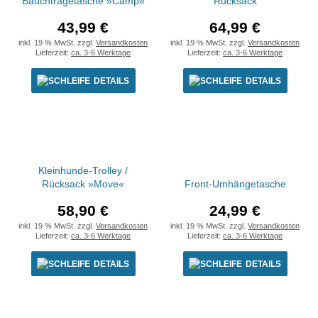
Bauchtragetasche »Camp«
Rucksack
43,99 €
64,99 €
inkl. 19 % MwSt. zzgl.
Versandkosten
inkl. 19 % MwSt. zzgl.
Versandkosten
Lieferzeit:
ca. 3-6 Werktage
Lieferzeit:
ca. 3-6 Werktage
DETAILS
DETAILS
Kleinhunde-Trolley /
Rücksack »Move«
Front-Umhängetasche
58,90 €
24,99 €
inkl. 19 % MwSt. zzgl.
Versandkosten
inkl. 19 % MwSt. zzgl.
Versandkosten
Lieferzeit:
ca. 3-6 Werktage
Lieferzeit:
ca. 3-6 Werktage
DETAILS
DETAILS