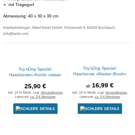
►
mit Tragegurt
Abmessung: 40 x 30 x 30 cm
Inverkehrbringer: Albert Kerbl GmbH, Felizenzell 9, 84428 Buchbach,
info@kerbl.com
Toy'sDog Spezial-
Toy'sDog Spezial-
Haarbürste »Master-Brush«
Haarbürsten-Kombi »Ideal«
16,99 €
25,90 €
ab
inkl. 19 % MwSt. zzgl.
Versandkosten
inkl. 19 % MwSt. zzgl.
Versandkosten
Lieferzeit:
ca. 3-6 Werktage
Lieferzeit:
ca. 3-6 Werktage
DETAILS
DETAILS