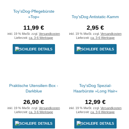
Toy'sDog-Pflegebürste
»Top«
Toy'sDog Antistatic-Kamm
11,99 €
2,95 €
inkl. 19 % MwSt. zzgl.
Versandkosten
inkl. 19 % MwSt. zzgl.
Versandkosten
Lieferzeit:
ca. 3-6 Werktage
Lieferzeit:
ca. 3-6 Werktage
DETAILS
DETAILS
Praktische Utensilien-Box -
Toy'sDog Spezial-
Darkblue
Haarbürste »Long Hair«
26,90 €
12,99 €
inkl. 19 % MwSt. zzgl.
Versandkosten
inkl. 19 % MwSt. zzgl.
Versandkosten
Lieferzeit:
ca. 3-6 Werktage
Lieferzeit:
ca. 3-6 Werktage
DETAILS
DETAILS