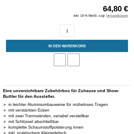
64,80 €
inkl. 19 % MwSt. zzgl.
Versandkosten
IN DEN WARENKORB
Eine unverzichtbare Zubehörbox für Zuhause und Show-
Buttler für den Aussteller.
►
in leichter Aluminiumbauweise für müheloses Tragen
►
mit verstärkten Ecken
►
mit zwei Trennwänden, variabel verstellbar
►
mit Schlüssel abschließbar
►
komplette Schaumstoffpolsterung innen
►
inkl. praktischem Kleinteilefach