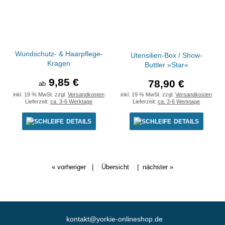
Wundschutz- & Haarpflege-
Utensilien-Box / Show-
Kragen
Buttler »Star«
9,85 €
78,90 €
ab
inkl. 19 % MwSt. zzgl.
Versandkosten
inkl. 19 % MwSt. zzgl.
Versandkosten
Lieferzeit:
ca. 3-6 Werktage
Lieferzeit:
ca. 3-6 Werktage
DETAILS
DETAILS
« vorheriger
|
Übersicht
|
nächster »
kontakt@yorkie-onlineshop.de