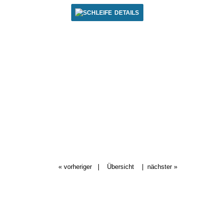
DETAILS
« vorheriger
|
Übersicht
|
nächster »