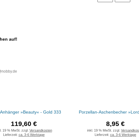
chen auf!
o@nobby.de
-Anhänger »Beauty« - Gold 333
Porzellan-Aschenbecher »Lord
119,60 €
8,95 €
kl. 19 % MwSt. zzgl.
Versandkosten
inkl. 19 % MwSt. zzgl.
Versandkos
Lieferzeit:
ca. 3-6 Werktage
Lieferzeit:
ca. 3-6 Werktage