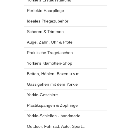
Yorkie's Erstausstattung
Perfekte Haarpflege
Ideales Pflegezubehör
Scheren & Trimmen
Auge, Zahn, Ohr & Pfote
Praktische Tragetaschen
Yorkie's Klamotten-Shop
Betten, Höhlen, Boxen u.v.m.
Gassigehen mit dem Yorkie
Yorkie-Geschirre
Plastikspangen & Zopfringe
Yorkie-Schleifen - handmade
Outdoor, Fahrrad, Auto, Sport...