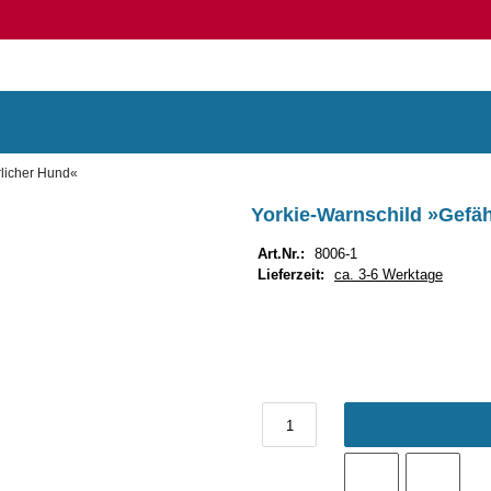
rlicher Hund«
Yorkie-Warnschild »Gefä
Art.Nr.:
8006-1
Lieferzeit:
ca. 3-6 Werktage