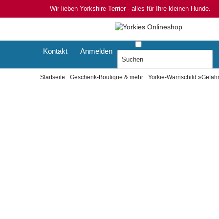
Wir lieben Yorkshire-Terrier - alles für Ihre kleinen Hunde.
Kontakt
Anmelden
Startseite
Geschenk-Boutique & mehr
Yorkie-Warnschild »Gefäh