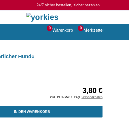
24/7 sicher bestellen, sicher bezahlen
0
0
Warenkorb
Merkzettel
hrlicher Hund«
3,80 €
inkl. 19 % MwSt. zzgl.
Versandkosten
IN DEN WARENKORB