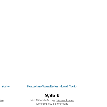
 York«
Porzellan-Wandteller »Lord York«
9,95 €
ten
inkl. 19 % MwSt. zzgl.
Versandkosten
Lieferzeit:
ca. 3-6 Werktage