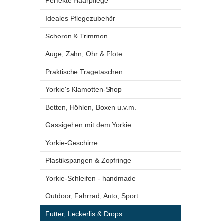
Perfekte Haarpflege
Ideales Pflegezubehör
Scheren & Trimmen
Auge, Zahn, Ohr & Pfote
Praktische Tragetaschen
Yorkie's Klamotten-Shop
Betten, Höhlen, Boxen u.v.m.
Gassigehen mit dem Yorkie
Yorkie-Geschirre
Plastikspangen & Zopfringe
Yorkie-Schleifen - handmade
Outdoor, Fahrrad, Auto, Sport...
Futter, Leckerlis & Drops