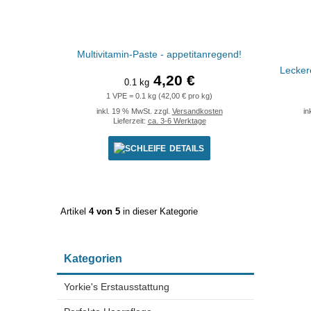
Multivitamin-Paste - appetitanregend!
Lecker
4,20 €
0.1 kg
1 VPE = 0.1 kg (42,00 € pro kg)
inkl. 19 % MwSt. zzgl.
Versandkosten
in
Lieferzeit:
ca. 3-6 Werktage
DETAILS
Artikel
4 von 5
in dieser Kategorie
Kategorien
Yorkie's Erstausstattung