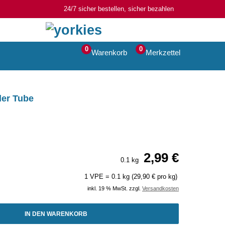
24/7 sicher bestellen, sicher bezahlen
0
0
Warenkorb
Merkzettel
der Tube
2,99 €
0.1 kg
1 VPE = 0.1 kg (29,90 € pro kg)
inkl. 19 % MwSt. zzgl.
Versandkosten
IN DEN WARENKORB