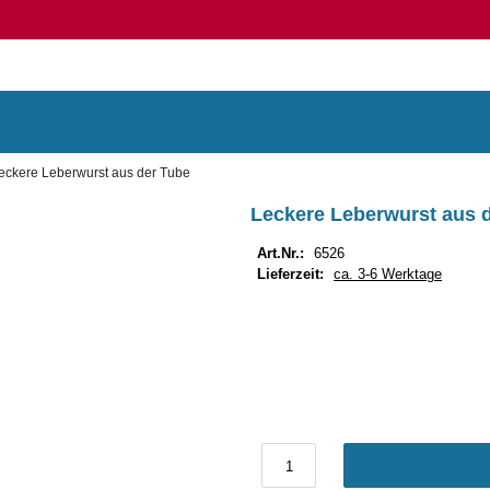
eckere Leberwurst aus der Tube
Leckere Leberwurst aus 
Art.Nr.:
6526
Lieferzeit:
ca. 3-6 Werktage