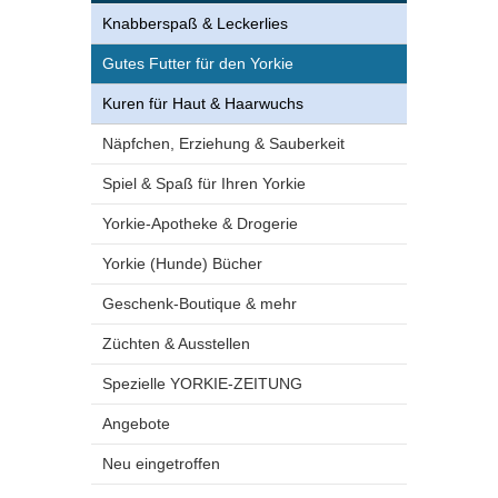
Knabberspaß & Leckerlies
Gutes Futter für den Yorkie
Kuren für Haut & Haarwuchs
Näpfchen, Erziehung & Sauberkeit
Spiel & Spaß für Ihren Yorkie
Yorkie-Apotheke & Drogerie
Yorkie (Hunde) Bücher
Geschenk-Boutique & mehr
Züchten & Ausstellen
Spezielle YORKIE-ZEITUNG
Angebote
Neu eingetroffen