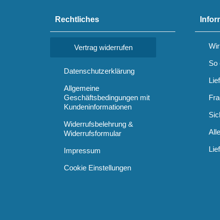
Rechtliches
Infor
Wir
Vertrag widerrufen
So 
Datenschutzerklärung
Lie
Allgemeine
Geschäftsbedingungen mit
Fra
Kundeninformationen
Sic
Widerrufsbelehrung &
All
Widerrufsformular
Lie
Impressum
Cookie Einstellungen