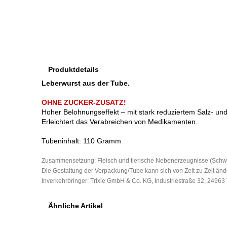
Produktdetails
Leberwurst aus der Tube.
OHNE ZUCKER-ZUSATZ!
Hoher Belohnungseffekt – mit stark reduziertem Salz- un
Erleichtert das Verabreichen von Medikamenten.
Tubeninhalt: 110 Gramm
Zusammensetzung: Fleisch und tierische Nebenerzeugnisse (Schwei
Die Gestaltung der Verpackung/Tube kann sich von Zeit zu Zeit änd
Inverkehrbringer: Trixie GmbH & Co. KG, Industriestraße 32, 24963 
Ähnliche Artikel