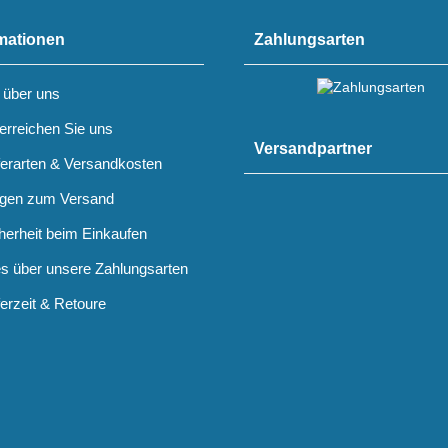
mationen
Zahlungsarten
 über uns
erreichen Sie uns
Versandpartner
ferarten & Versandkosten
gen zum Versand
herheit beim Einkaufen
es über unsere Zahlungsarten
ferzeit & Retoure