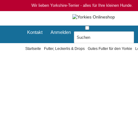
Wir lieben Yorkshire-Terrier - alles für Ihre kleinen Hunde.
Kontakt
Anmelden
Startseite
Futter, Leckerlis & Drops
Gutes Futter für den Yorkie
L