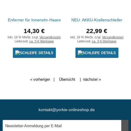
Enferner für Innenohr-Haare
NEU: AKKU-Krallenschleifer
14,30 €
22,99 €
inkl. 19 % MwSt. zzgl.
Versandkosten
inkl. 19 % MwSt. zzgl.
Versandkosten
Lieferzeit:
ca. 3-6 Werktage
Lieferzeit:
ca. 3-6 Werktage
DETAILS
DETAILS
« vorheriger
|
Übersicht
|
nächster »
kontakt@yorkie-onlineshop.de