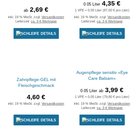
4,35 €
0.05 Liter
2,69 €
ab
1 VPE = 0.05 Liter (87,00 € pro Liter)
inkl. 19 % MwSt. zzgl.
Versandkosten
inkl. 19 % MwSt. zzgl.
Versandkosten
Lieferzeit:
ca. 3-6 Werktage
Lieferzeit:
ca. 3-6 Werktage
DETAILS
DETAILS
Augenpflege sensitiv »Eye
Care Balsam«
Zahnpflege-GEL mit
Fleischgeschmack
3,99 €
0.05 Liter
ab
4,60 €
1 VPE = 0.05 Liter (79,80 € pro Liter)
inkl. 19 % MwSt. zzgl.
Versandkosten
inkl. 19 % MwSt. zzgl.
Versandkosten
Lieferzeit:
ca. 3-6 Werktage
DETAILS
DETAILS