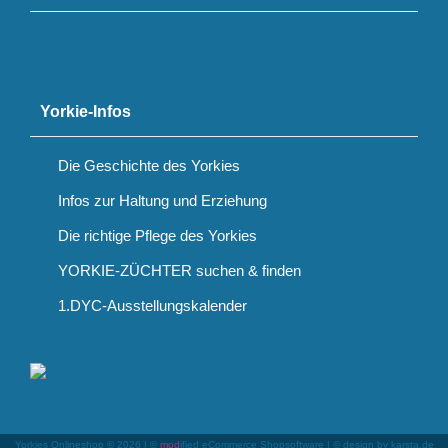
Yorkie-Infos
Die Geschichte des Yorkies
Infos zur Haltung und Erziehung
Die richtige Pflege des Yorkies
YORKIE-ZÜCHTER suchen & finden
1.DYC-Ausstellungskalender
Yorkies Onlineshop © 2026 | ©
mod
ified eCommerce Shopsoftware
|
© design by karsta.de