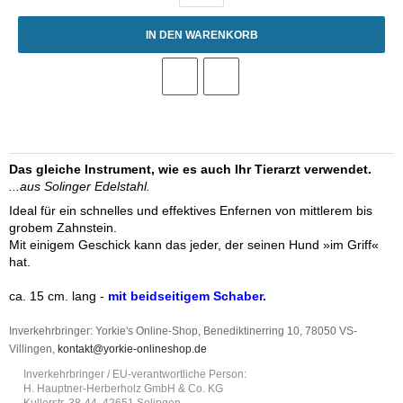
IN DEN WARENKORB
Das gleiche Instrument, wie es auch Ihr Tierarzt verwendet.
...aus Solinger Edelstahl.
Ideal für ein schnelles und effektives Enfernen von mittlerem bis
grobem Zahnstein.
Mit einigem Geschick kann das jeder, der seinen Hund »im Griff«
hat.
ca. 15 cm. lang -
mit beidseitigem Schaber.
Inverkehrbringer: Yorkie's Online-Shop, Benediktinerring 10, 78050 VS-
Villingen,
kontakt@yorkie-onlineshop.de
Inverkehrbringer / EU-verantwortliche Person:
H. Hauptner-Herberholz GmbH & Co. KG